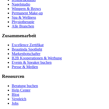
Nagelstudio
Wimpern & Brows
Permanent Make-up
Spa & Wellness
Physiotherapie
Alle Branchen
Zusammenarbeit
Excellence Zertifikat
Beautinda Spotlight
Markenbotschafter
B2B Kooperationen & Werbung
Events & Speaker buchen
Presse & Medien
Ressourcen
Beratung buchen
Help Center
Blog
Vergleich
Jobs