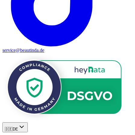
service@beautinda.de
🇩🇪
DE