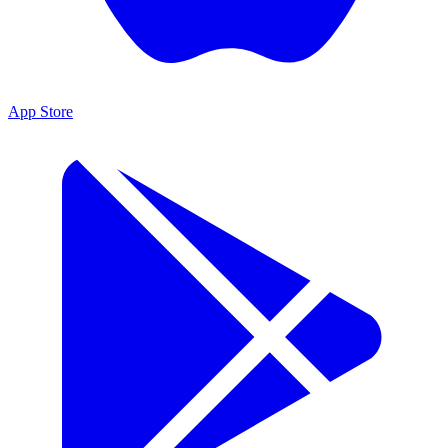
App Store