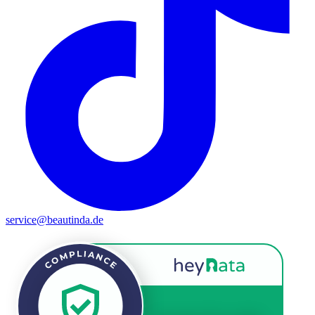
service@beautinda.de