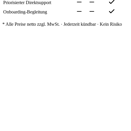
Priorisierter Direktsupport
Onboarding-Begleitung
* Alle Preise netto zzgl. MwSt. · Jederzeit kündbar · Kein Risiko
Extras & Add-ons
Professionelle Website