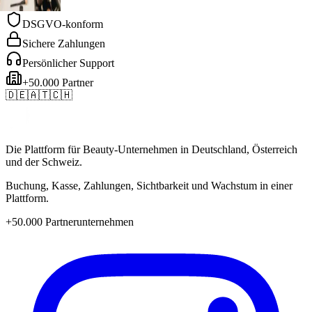
 Academy
DSGVO-konform
Sichere Zahlungen
Persönlicher Support
+50.000 Partner
🇩🇪
🇦🇹
🇨🇭
Die Plattform für Beauty-Unternehmen in Deutschland, Österreich
und der Schweiz.
Buchung, Kasse, Zahlungen, Sichtbarkeit und Wachstum in einer
Plattform.
+50.000 Partnerunternehmen