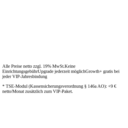
Alle Preise netto zzgl. 19% MwSt.
Keine
Einrichtungsgebühr
Upgrade jederzeit möglich
Growth+ gratis bei
jeder VIP-Jahresbindung
* TSE-Modul (Kassensicherungsverordnung § 146a AO): +9 €
netto/Monat zusätzlich zum VIP-Paket.
Growth+ Marketing Suite