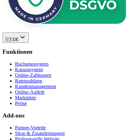
🇩🇪
DE
Funktionen
Buchungssystem
Kassensystem
Online-Zahlungen
Ratenzahlung
Kundenmanagement
Online-Auftritt
Marktplatz
Preise
Add-ons
Partner-Vorteile
Shop & Zusatzleistungen
Professionelle Website