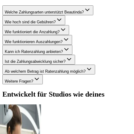
Welche Zahlungsarten unterstützt Beautinda?
Wie hoch sind die Gebühren?
Wie funktioniert die Anzahlung?
Wie funktionieren Auszahlungen?
Kann ich Ratenzahlung anbieten?
Ist die Zahlungsabwicklung sicher?
Ab welchem Betrag ist Ratenzahlung möglich?
Weitere Fragen?
Entwickelt für Studios wie deines
Friseursalon
Kosmetikstudio
Nagelstudio
Barbershop
Spa & Wellness
Wimpern & Brows