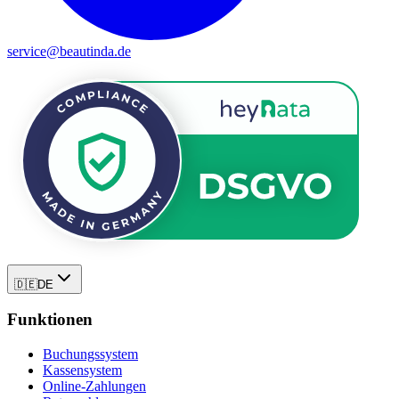
service@beautinda.de
🇩🇪
DE
Funktionen
Buchungssystem
Kassensystem
Online-Zahlungen