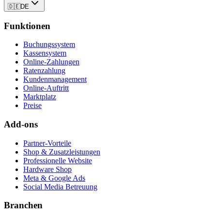
🇩🇪
DE
Funktionen
Buchungssystem
Kassensystem
Online-Zahlungen
Ratenzahlung
Kundenmanagement
Online-Auftritt
Marktplatz
Preise
Add-ons
Partner-Vorteile
Shop & Zusatzleistungen
Professionelle Website
Hardware Shop
Meta & Google Ads
Social Media Betreuung
Branchen