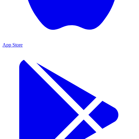
App Store