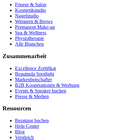
Friseur & Salon
Kosmetikstudio
Nagelstudio
Wimpern & Brows
Permanent Make-up
Spa & Wellness
Physiotherapie
Alle Branchen
Zusammenarbeit
Excellence Zertifikat
Beautinda Spotlight
Markenbotschafter
B2B Kooperationen & Werbung
Events & Speaker buchen
Presse & Medien
Ressourcen
Beratung buchen
Help Center
Blog
Vergleich