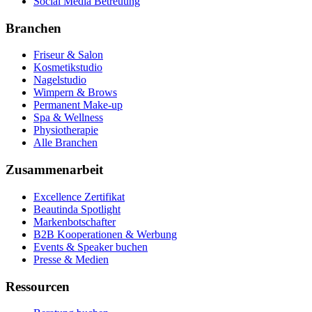
Social Media Betreuung
Branchen
Friseur & Salon
Kosmetikstudio
Nagelstudio
Wimpern & Brows
Permanent Make-up
Spa & Wellness
Physiotherapie
Alle Branchen
Zusammenarbeit
Excellence Zertifikat
Beautinda Spotlight
Markenbotschafter
B2B Kooperationen & Werbung
Events & Speaker buchen
Presse & Medien
Ressourcen