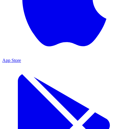
App Store