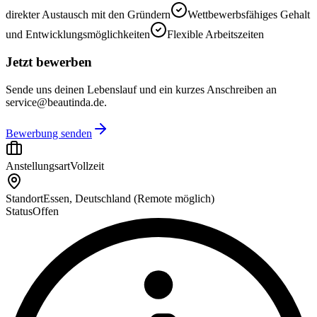
direkter Austausch mit den Gründern
Wettbewerbsfähiges Gehalt
und Entwicklungsmöglichkeiten
Flexible Arbeitszeiten
Jetzt bewerben
Sende uns deinen Lebenslauf und ein kurzes Anschreiben an
service@beautinda.de
.
Bewerbung senden
Anstellungsart
Vollzeit
Standort
Essen, Deutschland (Remote möglich)
Status
Offen