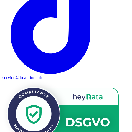
service@beautinda.de