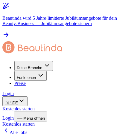
Beautinda wird 5 Jahre
·
limitierte Jubiläumsangebote für dein
Beauty-Business
— Jubiläumsangebote sichern
Deine Branche
Funktionen
Preise
Login
🇩🇪
DE
Kostenlos starten
Login
Menü öffnen
Kostenlos starten
Alle Jobs