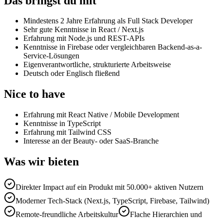
Das bringst du mit
Mindestens 2 Jahre Erfahrung als Full Stack Developer
Sehr gute Kenntnisse in React / Next.js
Erfahrung mit Node.js und REST-APIs
Kenntnisse in Firebase oder vergleichbaren Backend-as-a-
Service-Lösungen
Eigenverantwortliche, strukturierte Arbeitsweise
Deutsch oder Englisch fließend
Nice to have
Erfahrung mit React Native / Mobile Development
Kenntnisse in TypeScript
Erfahrung mit Tailwind CSS
Interesse an der Beauty- oder SaaS-Branche
Was wir bieten
Direkter Impact auf ein Produkt mit 50.000+ aktiven Nutzern
Moderner Tech-Stack (Next.js, TypeScript, Firebase, Tailwind)
Remote-freundliche Arbeitskultur
Flache Hierarchien und