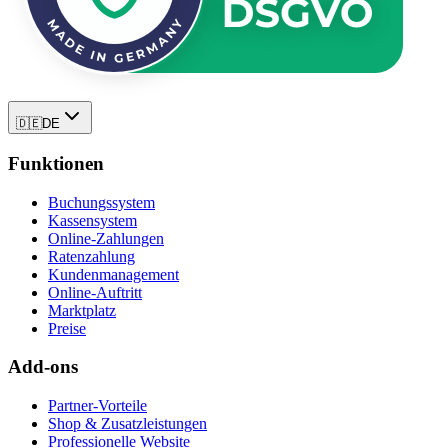
🇩🇪
DE
Funktionen
Buchungssystem
Kassensystem
Online-Zahlungen
Ratenzahlung
Kundenmanagement
Online-Auftritt
Marktplatz
Preise
Add-ons
Partner-Vorteile
Shop & Zusatzleistungen
Professionelle Website