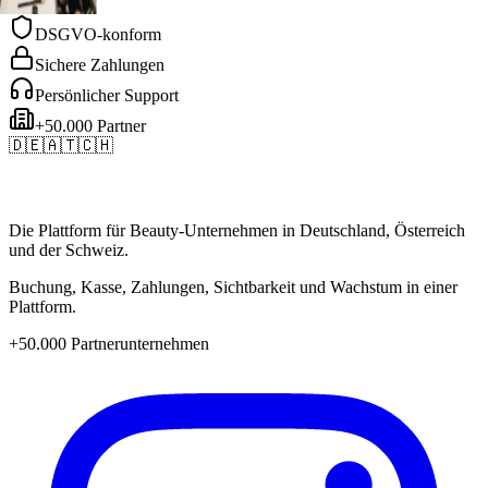
 Academy
DSGVO-konform
Sichere Zahlungen
Persönlicher Support
+50.000 Partner
🇩🇪
🇦🇹
🇨🇭
Die Plattform für Beauty-Unternehmen in Deutschland, Österreich
und der Schweiz.
Buchung, Kasse, Zahlungen, Sichtbarkeit und Wachstum in einer
Plattform.
+50.000 Partnerunternehmen