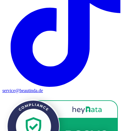
service@beautinda.de