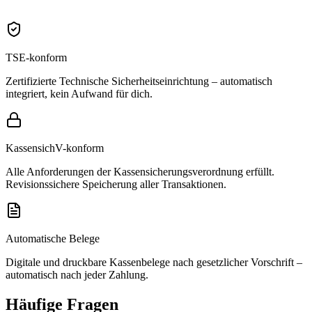
Setze Umsatzziele und verfolge den Fortschritt – täglich aktualisiert,
direkt im Dashboard.
TSE-konform
Zertifizierte Technische Sicherheitseinrichtung – automatisch
integriert, kein Aufwand für dich.
KassensichV-konform
Alle Anforderungen der Kassensicherungsverordnung erfüllt.
Revisionssichere Speicherung aller Transaktionen.
Automatische Belege
Digitale und druckbare Kassenbelege nach gesetzlicher Vorschrift –
automatisch nach jeder Zahlung.
Häufige Fragen