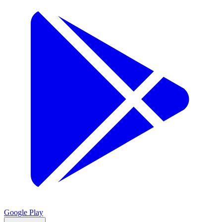
Google Play