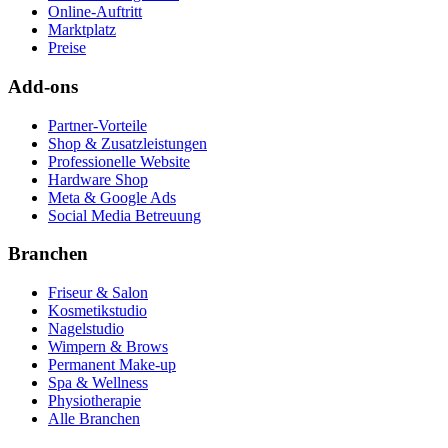
Online-Auftritt
Marktplatz
Preise
Add-ons
Partner-Vorteile
Shop & Zusatzleistungen
Professionelle Website
Hardware Shop
Meta & Google Ads
Social Media Betreuung
Branchen
Friseur & Salon
Kosmetikstudio
Nagelstudio
Wimpern & Brows
Permanent Make-up
Spa & Wellness
Physiotherapie
Alle Branchen