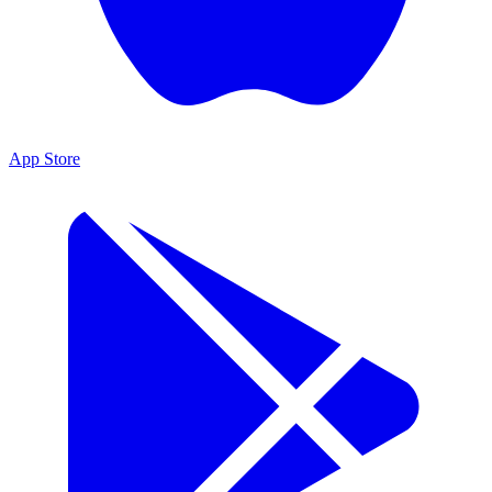
App Store