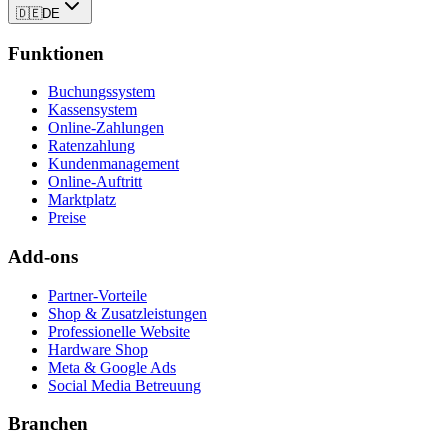
🇩🇪
DE
Funktionen
Buchungssystem
Kassensystem
Online-Zahlungen
Ratenzahlung
Kundenmanagement
Online-Auftritt
Marktplatz
Preise
Add-ons
Partner-Vorteile
Shop & Zusatzleistungen
Professionelle Website
Hardware Shop
Meta & Google Ads
Social Media Betreuung
Branchen