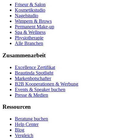
Friseur & Salon
Kosmetikstudio
Nagelstudio
Wimpern & Brows
Permanent Make-up
Spa & Wellness
Physiotherapie
Alle Branchen
Zusammenarbeit
Excellence Zertifikat
Beautinda Spotlight
Markenbotschafter
B2B Kooperationen & Werbung
Events & Speaker buchen
Presse & Medien
Ressourcen
Beratung buchen
Help Center
Blog
Vergleich